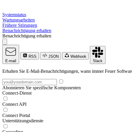
Systemstatus
Wartungsarbeiten
Frühere Störungen
Benachrichtigung erhalten
Benachrichtigung erhalten
RSS
JSON
Webhook
E-mail
Slack
Erhalten Sie E-Mail-Benachrichtigungen, wann immer Feuer Software Gm
Abonnieren Sie spezifische Komponenten
Connect-Dienst
Connect API
Connect Portal
Unterstützungsdienste
Geocoding