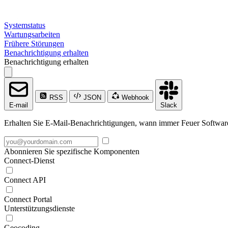
Systemstatus
Wartungsarbeiten
Frühere Störungen
Benachrichtigung erhalten
Benachrichtigung erhalten
RSS
JSON
Webhook
E-mail
Slack
Erhalten Sie E-Mail-Benachrichtigungen, wann immer Feuer Software Gm
Abonnieren Sie spezifische Komponenten
Connect-Dienst
Connect API
Connect Portal
Unterstützungsdienste
Geocoding